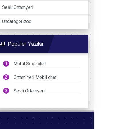
Sesli Ortamyeri
Uncategorized
Popüler Yazılar
Mobil Sesli chat
Ortam Yeri Mobil chat
Sesli Ortamyeri