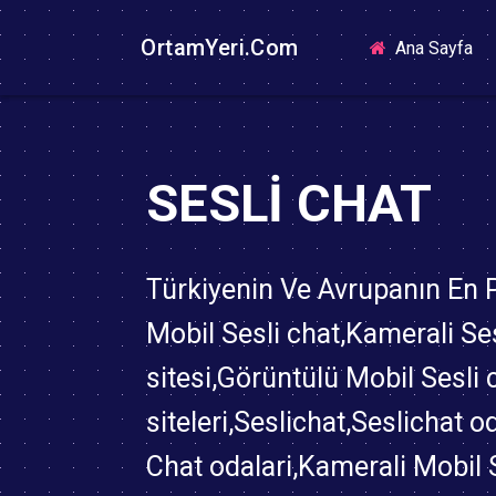
OrtamYeri.Com
(cu
Ana Sayfa
SESLI CHAT
Türkiyenin Ve Avrupanın En
Mobil Sesli chat,Kamerali Ses
sitesi,Görüntülü Mobil Sesli 
siteleri,Seslichat,Seslichat o
Chat odalari,Kamerali Mobil 