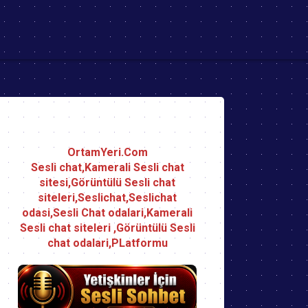
OrtamYeri.Com
Sesli chat,Kamerali Sesli chat
sitesi,Görüntülü Sesli chat
siteleri,Seslichat,Seslichat
odasi,Sesli Chat odalari,Kamerali
Sesli chat siteleri ,Görüntülü Sesli
chat odalari,PLatformu