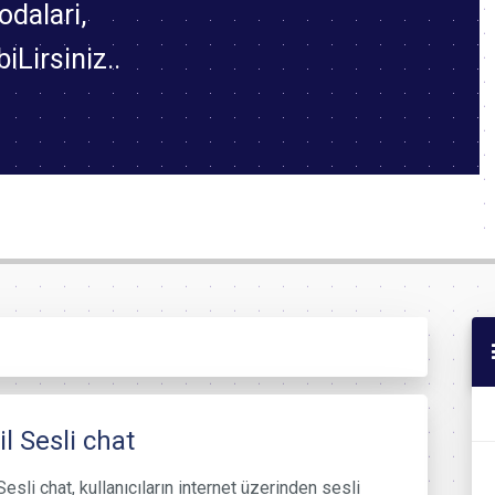
odalari,
iLirsiniz..
l Sesli chat
esli chat, kullanıcıların internet üzerinden sesli