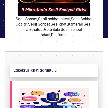
Sesli Sohbet,Sesli sohbet sitesi,Sesli Sohbet
Odalari,Sesli Sohbet,Seslichat ,Kamerali Sesli
chat sitesi,Görüntülü Sesli sohbet
odasi,Platformu
Etiket:
rus chat görüntülü