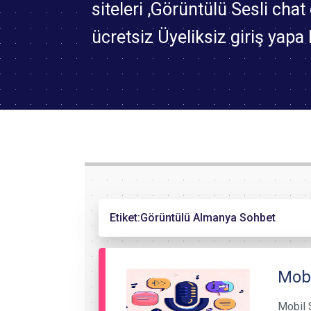
siteleri ,Görüntülü Sesli chat 
ücretsiz Üyeliksiz giriş yapa b
Etiket:
Görüntülü Almanya Sohbet
Mobi
Mobil S