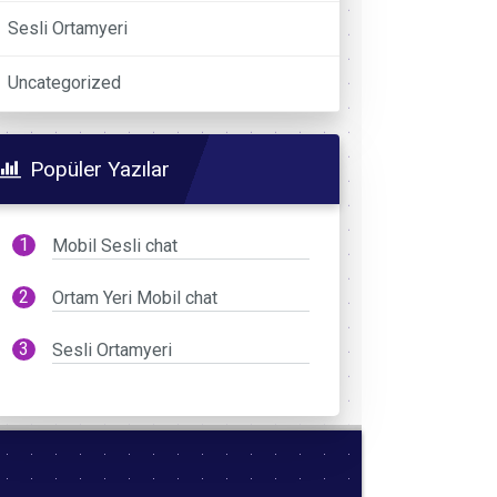
Sesli Ortamyeri
Uncategorized
Popüler Yazılar
Mobil Sesli chat
Ortam Yeri Mobil chat
Sesli Ortamyeri